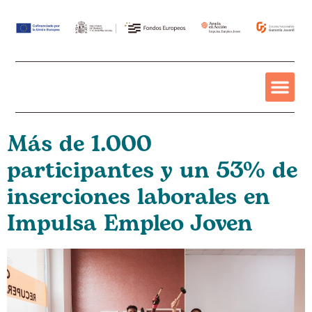
Categoría:
Empleo
Más de 1.000
participantes y un 53% de
inserciones laborales en
Impulsa Empleo Joven