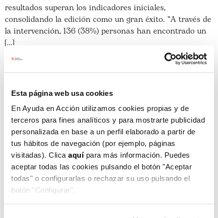
resultados superan los indicadores iniciales,
consolidando la edición como un gran éxito. “A través de
la intervención, 136 (38%) personas han encontrado un
[…]
“Aprendí a conocer mis
puntos fuertes y, gracias a
Esta página web usa cookies
eso, estoy trabajando”
En Ayuda en Acción utilizamos cookies propias y de
terceros para fines analíticos y para mostrarte publicidad
personalizada en base a un perfil elaborado a partir de
tus hábitos de navegación (por ejemplo, páginas
visitadas). Clica
aquí
para más información. Puedes
aceptar todas las cookies pulsando el botón "Aceptar
todas" o configurarlas o rechazar su uso pulsando el
botón "Configurar".