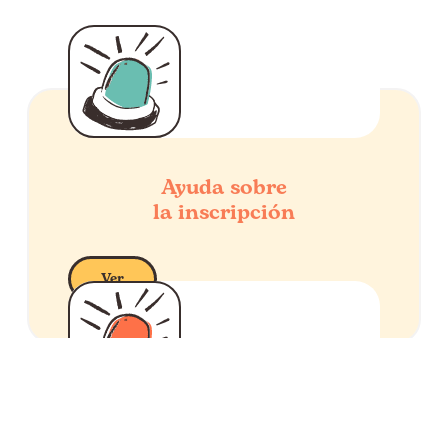
Ayuda sobre
la inscripción
Ver
Ayuda sobre Impulsa Empleo