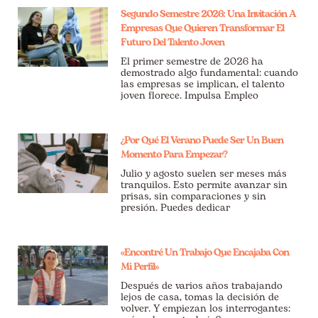
Segundo Semestre 2026: Una Invitación A
Empresas Que Quieren Transformar El
Futuro Del Talento Joven
El primer semestre de 2026 ha
demostrado algo fundamental: cuando
las empresas se implican, el talento
joven florece. Impulsa Empleo
¿Por Qué El Verano Puede Ser Un Buen
Momento Para Empezar?
Julio y agosto suelen ser meses más
tranquilos. Esto permite avanzar sin
prisas, sin comparaciones y sin
presión. Puedes dedicar
«Encontré Un Trabajo Que Encajaba Con
Mi Perfil»
Después de varios años trabajando
lejos de casa, tomas la decisión de
volver. Y empiezan los interrogantes: