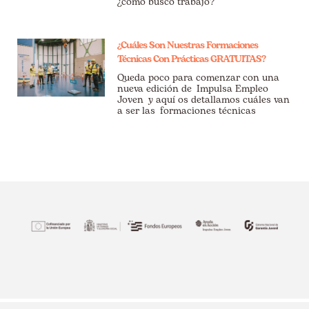
¿cómo busco trabajo?
¿Cuáles Son Nuestras Formaciones
Técnicas Con Prácticas GRATUITAS?
Queda poco para comenzar con una
nueva edición de Impulsa Empleo
Joven y aquí os detallamos cuáles van
a ser las formaciones técnicas