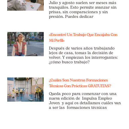
Julio y agosto suelen ser meses más
tranquilos. Esto permite avanzar sin
prisas, sin comparaciones y sin
presión. Puedes dedicar
«Encontré Un Trabajo Que Encajaba Con
Mi Perfil»
Después de varios años trabajando
lejos de casa, tomas la decisión de
volver. Y empiezan los interrogantes:
¿cómo busco trabajo?
¿Cuáles Son Nuestras Formaciones
Técnicas Con Prácticas GRATUITAS?
Queda poco para comenzar con una
nueva edición de Impulsa Empleo
Joven y aquí os detallamos cuáles van
a ser las formaciones técnicas