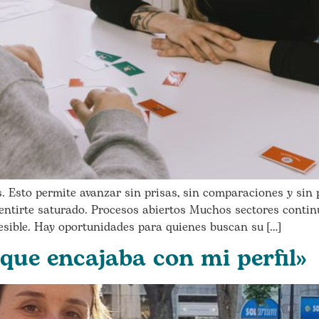
s. Esto permite avanzar sin prisas, sin comparaciones y sin 
sentirte saturado. Procesos abiertos Muchos sectores continú
ccesible. Hay oportunidades para quienes buscan su […]
que encajaba con mi perfil»