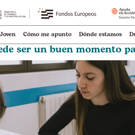
 Joven
Cómo me apunto
Dónde estamos
D
uede ser un buen momento p