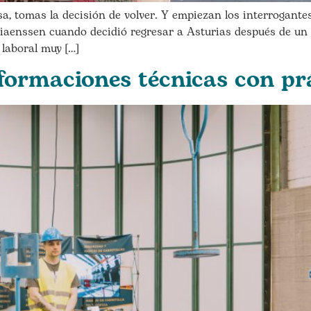
a, tomas la decisión de volver. Y empiezan los interrogante
aenssen cuando decidió regresar a Asturias después de un 
laboral muy […]
 formaciones técnicas con p