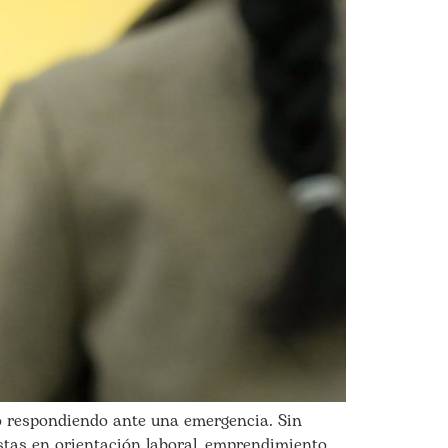
 respondiendo ante una emergencia. Sin
istas en orientación laboral, emprendimiento,