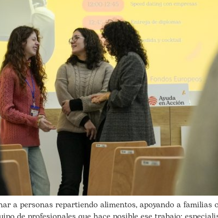
 a personas repartiendo alimentos, apoyando a familias o
ipo de profesionales que hace posible ese trabajo: especial