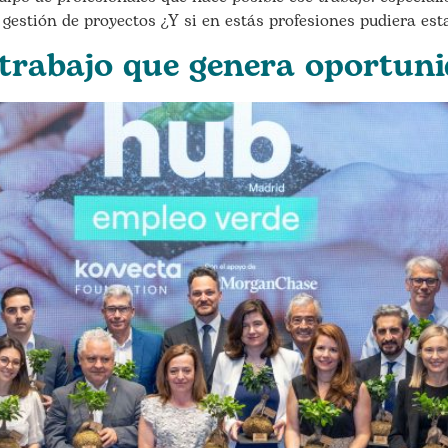
 gestión de proyectos ¿Y si en estás profesiones pudiera esta
trabajo que genera oportun